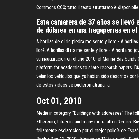
Commons CC0; tutto il testo strutturato è disponibil
Esta camarera de 37 años se llevó 
de dólares en una tragaperras en el
A horillas de el rio piedra me sente y llore - A horilla
lloré; A horillas dl rio me sente y llore - A horita 
su inauguración en el año 2010, el Marina Bay Sand
platform for academics to share research papers. Dí
veían los vehículos que ya habían sido descritos por
de estos videos se pudieron atrapar a
Oct 01, 2010
Media in category "Buildings with addresses" The follo
Ethereum, Litecoin, and many more, all on Xcoins. Buy 
felizmente esclarecido por el mejor policía de España