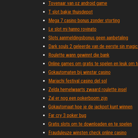
Tovenaar van oz android game
T slot bakje thuisdepot
Mega 7 casino bonus zonder storting
Le slot mi hanno rovinato
Slots aanmeldingsbonus geen aanbetaling
Dark souls 2 geleerde van de eerste sin magic
Roulette wann gewinnt die bank
Online games om gratis te spelen en leuk om t
Gokautomaten bij winstar casino
Mariachi festival casino del sol
Zelda hemelwaarts zwaard roulette insel
Zal er nog een pokerboom zijn
Gokautomaat hoe je de jackpot kunt winnen
Far cry 3 poker bug
Gratis slots om te downloaden en te spelen
Frauduleuze winsten check online casino