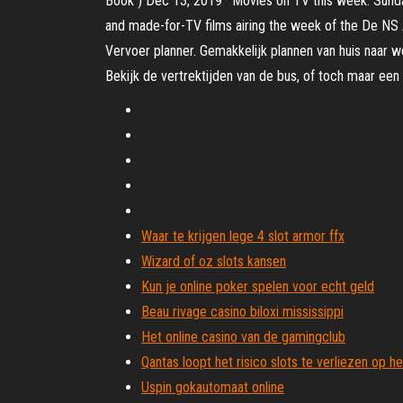
Book ) Dec 13, 2019 · Movies on TV this week: Sunda
and made-for-TV films airing the week of the De NS
Vervoer planner. Gemakkelijk plannen van huis naar 
Bekijk de vertrektijden van de bus, of toch maar een 
Waar te krijgen lege 4 slot armor ffx
Wizard of oz slots kansen
Kun je online poker spelen voor echt geld
Beau rivage casino biloxi mississippi
Het online casino van de gamingclub
Qantas loopt het risico slots te verliezen op h
Uspin gokautomaat online