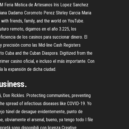
 M Feria Mistica de Artesanos Iris Lopez Sanchez
iviana Dadamo Coromoto Perez Shirley Garcia Maria
 with friends, family, and the world on YouTube.
uturo remoto, digamos en el año 3.225, los
ficiencia de los casinos para succionar dinero. El
y precisión como las Mid-line Cash Registers
 to Cuba and the Cuban Diaspora. Digitized from the
rimer casino oficial, e incluso el más importante. Con
ía la expansión de dicha ciudad.
usiness.
i, Don Rickles. Protecting communities, preventing
the spread of infectious diseases like COVID-19. Yo
lejo túnel de desague evidentemente, punto de
e, obviamente el arsenal, bueno, ya tengo todo I file
oprietà sono disponibili con licenza Creative