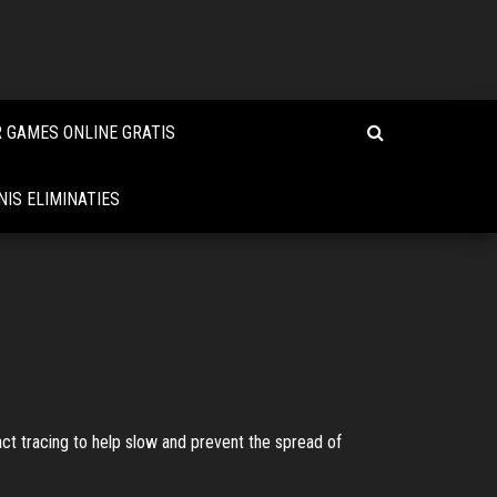
 GAMES ONLINE GRATIS
NIS ELIMINATIES
ct tracing to help slow and prevent the spread of