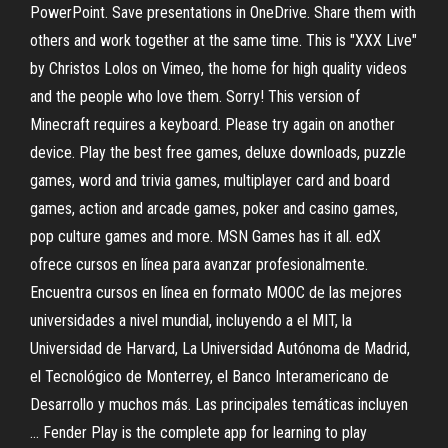
PowerPoint. Save presentations in OneDrive. Share them with
others and work together at the same time. This is "XXX Live"
by Christos Lolos on Vimeo, the home for high quality videos
and the people who love them. Sorry! This version of
Minecraft requires a keyboard. Please try again on another
device. Play the best free games, deluxe downloads, puzzle
games, word and trivia games, multiplayer card and board
games, action and arcade games, poker and casino games,
pop culture games and more. MSN Games has it all. edX
ofrece cursos en línea para avanzar profesionalmente.
Encuentra cursos en línea en formato MOOC de las mejores
universidades a nivel mundial, incluyendo a el MIT, la
Universidad de Harvard, La Universidad Autónoma de Madrid,
el Tecnológico de Monterrey, el Banco Interamericano de
Desarrollo y muchos más. Las principales temáticas incluyen
… Fender Play is the complete app for learning to play