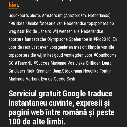
hier
.
Goudkoorts.photo, Amsterdam (Amsterdam, Netherlands).
498 likes. Unieke fotoserie van Nederlandse topsporters op
weg naar Rio de Janeiro Wij wensen alle Nederlandse
sporters fantastische Olympische Spelen toe in #Rio2016. En
voor de rest vast even voorgenieten met dit filmpje van alle
topsporters die wij in het goud vastlegden voor #Goudkoorts
GO #TeamNL #Succes Marianne Vos Jiske Griffioen Laura
Smulders Niek Kimmann Jaap.Stockmann Nouchka Fontijn
Marhinde Verkerk Eva de Goede Sask
Serviciul gratuit Google traduce
instantaneu cuvinte, expresii și
pagini web între română și peste
100 de alte limbi.