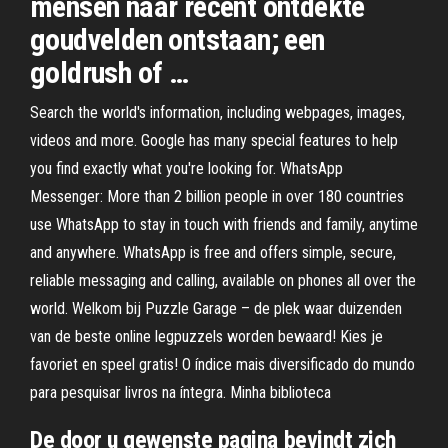
mensen naar recent ontdekte
goudvelden ontstaan; een
goldrush of …
Search the world's information, including webpages, images,
videos and more. Google has many special features to help
you find exactly what you're looking for. WhatsApp
Messenger: More than 2 billion people in over 180 countries
use WhatsApp to stay in touch with friends and family, anytime
and anywhere. WhatsApp is free and offers simple, secure,
reliable messaging and calling, available on phones all over the
world. Welkom bij Puzzle Garage – de plek waar duizenden
van de beste online legpuzzels worden bewaard! Kies je
favoriet en speel gratis! O índice mais diversificado do mundo
para pesquisar livros na íntegra. Minha biblioteca
De door u gewenste pagina bevindt zich