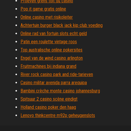
Proeven grens toit du casino
Pop it game gratis online
Online casino met risikoleiter
Achtertuin burger black jack kip club voeding
Online rad van fortuin slots echt geld
Patin een roulette vintage roos
Top australische online pokersites
Engel van de wind casino arlington
Fruitmachines bij indiana grand
River rock casino park and ride-tarieven
Casino militar avenida parra arequipa
Bambini crèche monte casino johannesburg
Spitsuur 2 casino scène eindigt
Holland casino poker den haag
Lenovo thinkcentre m92p geheugenslots