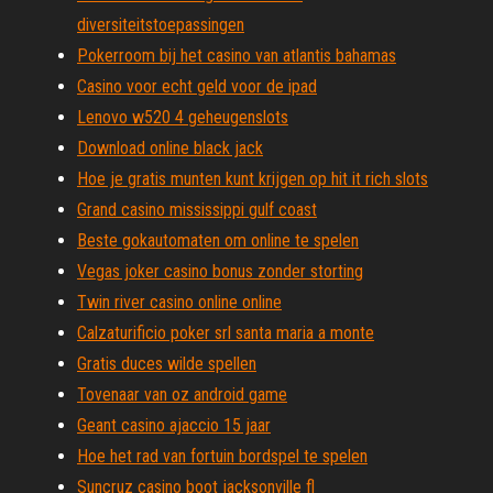
diversiteitstoepassingen
Pokerroom bij het casino van atlantis bahamas
Casino voor echt geld voor de ipad
Lenovo w520 4 geheugenslots
Download online black jack
Hoe je gratis munten kunt krijgen op hit it rich slots
Grand casino mississippi gulf coast
Beste gokautomaten om online te spelen
Vegas joker casino bonus zonder storting
Twin river casino online online
Calzaturificio poker srl santa maria a monte
Gratis duces wilde spellen
Tovenaar van oz android game
Geant casino ajaccio 15 jaar
Hoe het rad van fortuin bordspel te spelen
Suncruz casino boot jacksonville fl