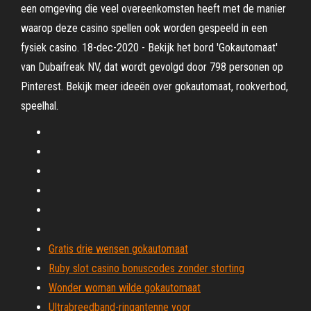
een omgeving die veel overeenkomsten heeft met de manier
waarop deze casino spellen ook worden gespeeld in een
fysiek casino. 18-dec-2020 - Bekijk het bord 'Gokautomaat'
van Dubaifreak NV, dat wordt gevolgd door 798 personen op
Pinterest. Bekijk meer ideeën over gokautomaat, rookverbod,
speelhal.
Gratis drie wensen gokautomaat
Ruby slot casino bonuscodes zonder storting
Wonder woman wilde gokautomaat
Ultrabreedband-ringantenne voor