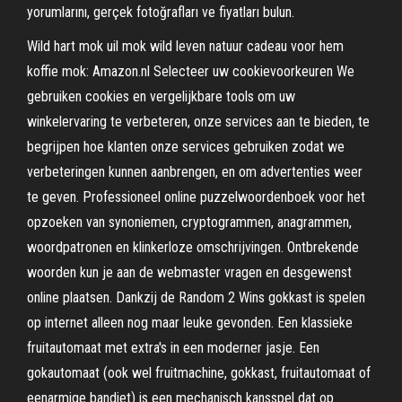
yorumlarını, gerçek fotoğrafları ve fiyatları bulun.
Wild hart mok uil mok wild leven natuur cadeau voor hem
koffie mok: Amazon.nl Selecteer uw cookievoorkeuren We
gebruiken cookies en vergelijkbare tools om uw
winkelervaring te verbeteren, onze services aan te bieden, te
begrijpen hoe klanten onze services gebruiken zodat we
verbeteringen kunnen aanbrengen, en om advertenties weer
te geven. Professioneel online puzzelwoordenboek voor het
opzoeken van synoniemen, cryptogrammen, anagrammen,
woordpatronen en klinkerloze omschrijvingen. Ontbrekende
woorden kun je aan de webmaster vragen en desgewenst
online plaatsen. Dankzij de Random 2 Wins gokkast is spelen
op internet alleen nog maar leuke gevonden. Een klassieke
fruitautomaat met extra's in een moderner jasje. Een
gokautomaat (ook wel fruitmachine, gokkast, fruitautomaat of
eenarmige bandiet) is een mechanisch kansspel dat op