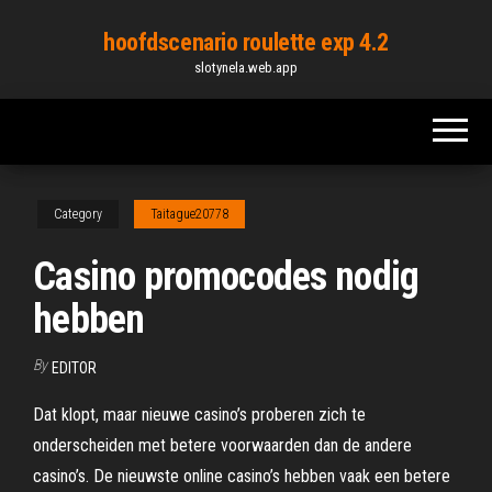
Skip
hoofdscenario roulette exp 4.2
to
slotynela.web.app
the
content
Category
Taitague20778
Casino promocodes nodig
hebben
By
EDITOR
Dat klopt, maar nieuwe casino’s proberen zich te
onderscheiden met betere voorwaarden dan de andere
casino’s. De nieuwste online casino’s hebben vaak een betere